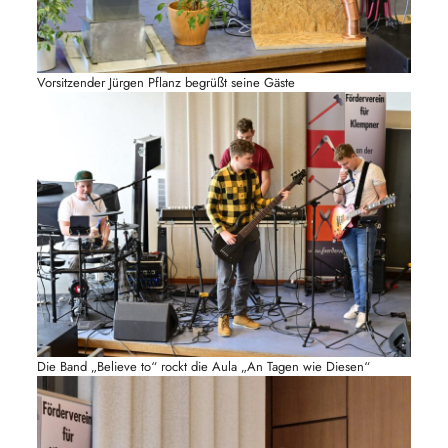
Vorsitzender Jürgen Pflanz begrüßt seine Gäste
Die Band „Believe to“ rockt die Aula „An Tagen wie Diesen“