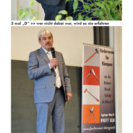
3 mal „D“ >> wer nicht dabei war, wird es nie erfahren