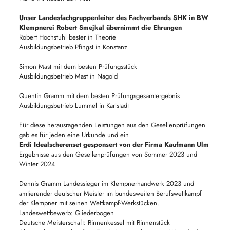
Unser Landesfachgruppenleiter des Fachverbands SHK in BW
Klempnerei Robert Smejkal übernimmt die Ehrungen
Robert Hochstuhl bester in Theorie
Ausbildungsbetrieb Pfingst in Konstanz
Simon Mast mit dem besten Prüfungsstück
Ausbildungsbetrieb Mast in Nagold
Quentin Gramm mit dem besten Prüfungsgesamtergebnis
Ausbildungsbetrieb Lummel in Karlstadt
Für diese herausragenden Leistungen aus den Gesellenprüfungen
gab es für jeden eine Urkunde und ein
Erdi Idealscherenset gesponsert von der Firma Kaufmann Ulm
Ergebnisse aus den Gesellenprüfungen von Sommer 2023 und
Winter 2024
Dennis Gramm Landessieger im Klempnerhandwerk 2023 und
amtierender deutscher Meister im bundesweiten Berufswettkampf
der Klempner mit seinen Wettkampf-Werkstücken.
Landeswettbewerb: Gliederbogen
Deutsche Meisterschaft: Rinnenkessel mit Rinnenstück